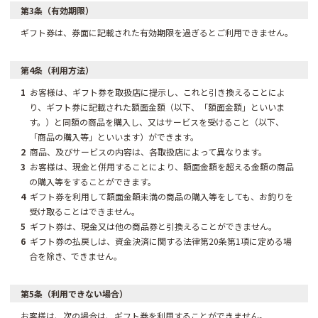
第3条（有効期限）
ギフト券は、券面に記載された有効期限を過ぎるとご利用できません。
第4条（利用方法）
1
お客様は、ギフト券を取扱店に提示し、これと引き換えることによ
り、ギフト券に記載された額面金額（以下、「額面金額」といいま
す。）と同額の商品を購入し、又はサービスを受けること（以下、
「商品の購入等」といいます）ができます。
2
商品、及びサービスの内容は、各取扱店によって異なります。
3
お客様は、現金と併用することにより、額面金額を超える金額の商品
の購入等をすることができます。
4
ギフト券を利用して額面金額未満の商品の購入等をしても、お釣りを
受け取ることはできません。
5
ギフト券は、現金又は他の商品券と引換えることができません。
6
ギフト券の払戻しは、資金決済に関する法律第20条第1項に定める場
合を除き、できません。
第5条（利用できない場合）
お客様は、次の場合は、ギフト券を利用することができません。