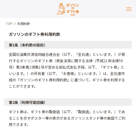
TOP
利用約款
ガソリンのギフト券利用約款
第1条（本約款の目的）
全国石油業共済協同組合連合会（以下、「全石連」といいます。）が発
行するガソリンのギフト券（資金決済に関する法律（平成21年法律59
号）第3条第1項第1号が定める前払式支払手段。以下、「ギフト券」と
いいます。）の所有者（以下、「お客様」といいます。）は、全石連作
成の『ガソリンのギフト券利用約款』に基づいて、ギフト券を利用する
ことができます。
第2条（利用可能店舗）
ギフト券は、ギフト券の取扱店（以下、「取扱店」といいます。）であ
ることを示すポスター等の表示があるガソリンスタンド等の施設でご利
用できます。