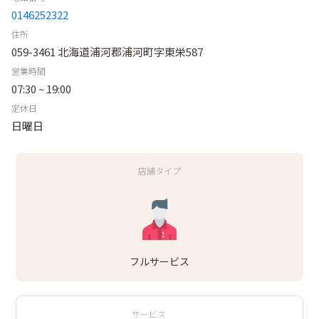
0146252322
住所
059-3461 北海道浦河郡浦河町字東栄587
営業時間
07:30 ~ 19:00
定休日
日曜日
店舗タイプ
フルサービス
サービス