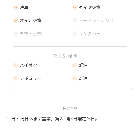
洗車
タイヤ交換
オイル交換
カーメンテナンス
車検・点検
レンタカー
取り扱い油種
ハイオク
軽油
レギュラー
灯油
特記事項
平日・祝日休まず営業。第2、第4日曜定休日。