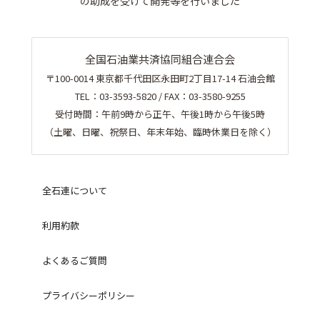
の助成を受けて開発等を行いました
全国石油業共済協同組合連合会
〒100-0014 東京都千代田区永田町2丁目17-14 石油会館
TEL：03-3593-5820 / FAX：03-3580-9255
受付時間：午前9時から正午、午後1時から午後5時
（土曜、日曜、祝祭日、年末年始、臨時休業日を除く）
全石連について
利用約款
よくあるご質問
プライバシーポリシー