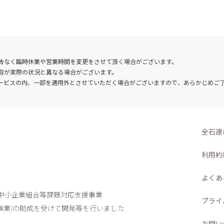
告なく臨時休業や営業時間を変更をさせて頂く場合がございます。
容が実際の状況と異なる場合がございます。
ービスの内、一部を適用外とさせていただく場合がございますので、あらかじめご
全石連
利用約
よくあ
度中小企業組合等課題対応支援事業
プライ
業)
の助成を受けて開発等を行いました
お問い