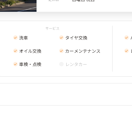
サービス
洗車
タイヤ交換
オイル交換
カーメンテナンス
車検・点検
レンタカー