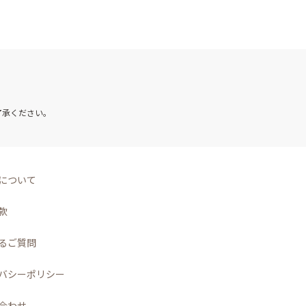
了承ください。
について
款
るご質問
バシーポリシー
合わせ