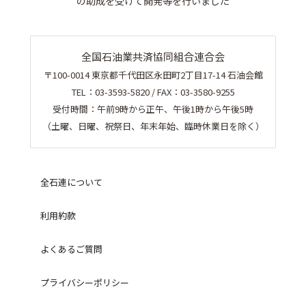
の助成を受けて開発等を行いました
全国石油業共済協同組合連合会
〒100-0014 東京都千代田区永田町2丁目17-14 石油会館
TEL：03-3593-5820 / FAX：03-3580-9255
受付時間：午前9時から正午、午後1時から午後5時
（土曜、日曜、祝祭日、年末年始、臨時休業日を除く）
全石連について
利用約款
よくあるご質問
プライバシーポリシー