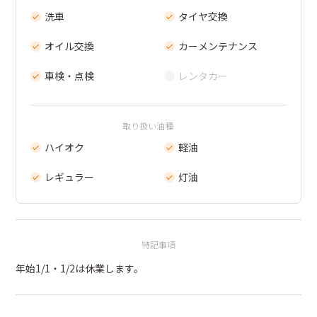
洗車
タイヤ交換
オイル交換
カーメンテナンス
車検・点検
レンタカー
取り扱い油種
ハイオク
軽油
レギュラー
灯油
特記事項
年始1/1・1/2は休業します。