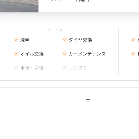
サービス
洗車
タイヤ交換
オイル交換
カーメンテナンス
車検・点検
レンタカー
ー