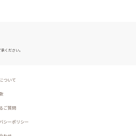
了承ください。
について
款
るご質問
バシーポリシー
合わせ