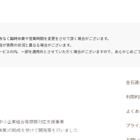
告なく臨時休業や営業時間を変更をさせて頂く場合がございます。
容が実際の状況と異なる場合がございます。
ービスの内、一部を適用外とさせていただく場合がございますので、あらかじめご
全石連
利用約
よくあ
度中小企業組合等課題対応支援事業
プライ
業)
の助成を受けて開発等を行いました
お問い