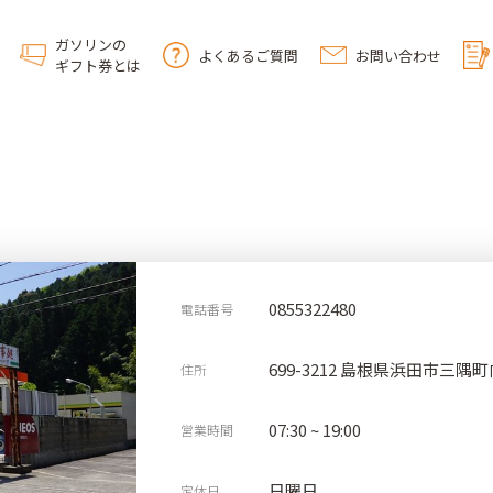
ガソリンの
よくあるご質問
お問い合わせ
ギフト券とは
0855322480
電話番号
699-3212 島根県浜田市三隅町
住所
07:30 ~ 19:00
営業時間
日曜日
定休日