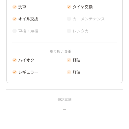
洗車
タイヤ交換
オイル交換
カーメンテナンス
車検・点検
レンタカー
取り扱い油種
ハイオク
軽油
レギュラー
灯油
特記事項
ー