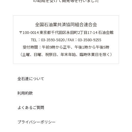
の助成を受けて開発等を行いました
全国石油業共済協同組合連合会
〒100-0014 東京都千代田区永田町2丁目17-14 石油会館
TEL：03-3593-5820 / FAX：03-3580-9255
受付時間：午前9時から正午、午後1時から午後5時
（土曜、日曜、祝祭日、年末年始、臨時休業日を除く）
全石連について
利用約款
よくあるご質問
プライバシーポリシー