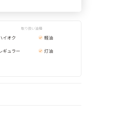
取り扱い油種
ハイオク
軽油
レギュラー
灯油