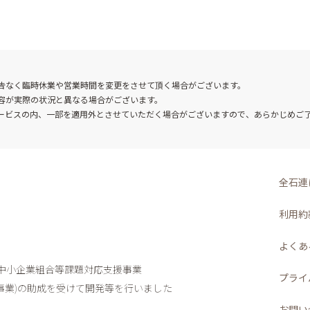
告なく臨時休業や営業時間を変更をさせて頂く場合がございます。
容が実際の状況と異なる場合がございます。
ービスの内、一部を適用外とさせていただく場合がございますので、あらかじめご
全石連
利用約
よくあ
度中小企業組合等課題対応支援事業
プライ
業)
の助成を受けて開発等を行いました
お問い