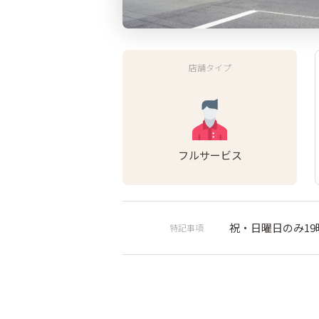
店舗タイプ
フルサービス
祝・日曜日のみ1
特記事項