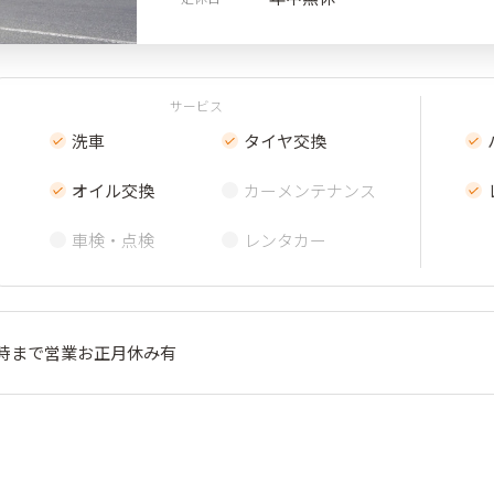
サービス
洗車
タイヤ交換
オイル交換
カーメンテナンス
車検・点検
レンタカー
9時まで営業お正月休み有