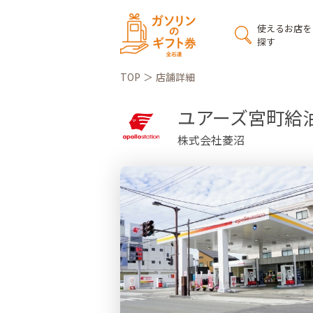
使えるお店を
探す
TOP
店舗詳細
ユアーズ宮町給
株式会社菱沼