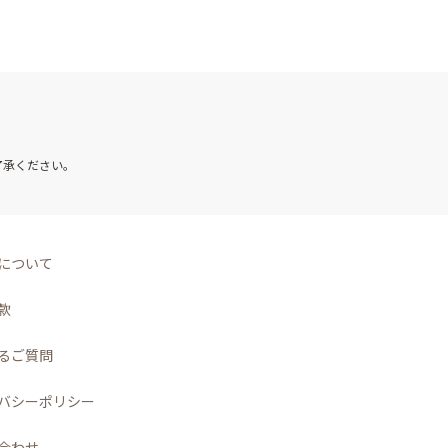
了承ください。
について
款
るご質問
バシーポリシー
合わせ