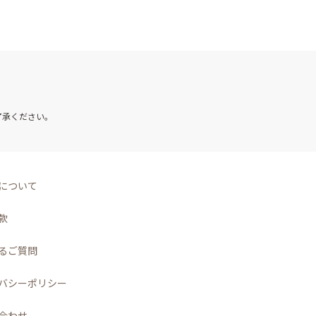
了承ください。
について
款
るご質問
バシーポリシー
合わせ