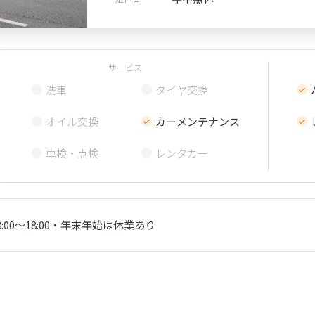
サービス
洗車
タイヤ交換
オイル交換
カーメンテナンス
車検・点検
レンタカー
00～18:00・年末年始は休業あり