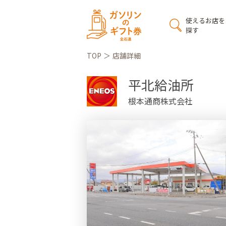
使えるお店を
探す
TOP
店舗詳細
平北給油所
根本通商株式会社