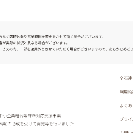
告なく臨時休業や営業時間を変更をさせて頂く場合がございます。
容が実際の状況と異なる場合がございます。
ービスの内、一部を適用外とさせていただく場合がございますので、あらかじめご
全石連
利用約
よくあ
度中小企業組合等課題対応支援事業
プライ
業)
の助成を受けて開発等を行いました
お問い