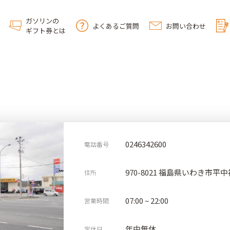
ガソリンの
よくあるご質問
お問い合わせ
ギフト券とは
0246342600
電話番号
970-8021 福島県いわき市平中
住所
07:00 ~ 22:00
営業時間
年中無休
定休日