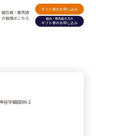
ギフト券のお申し込み
組合員・販売店
の皆様はこちら
組合・販売店の方の
ギフト券のお申し込み
神谷字細田99-2